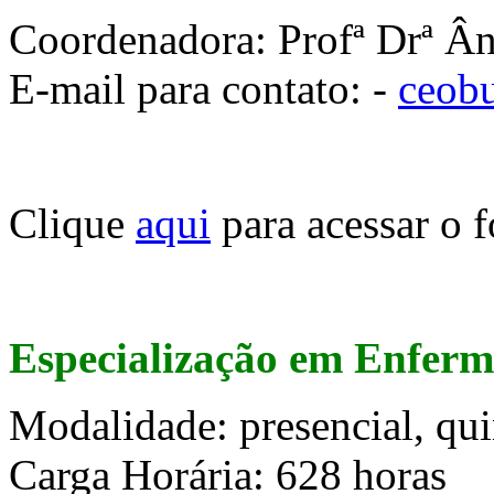
Coordenadora: Profª Drª Ân
E-mail para contato: -
ceob
Clique
aqui
para acessar o f
Especialização em Enfer
Modalidade: presencial, qu
Carga Horária: 628 horas