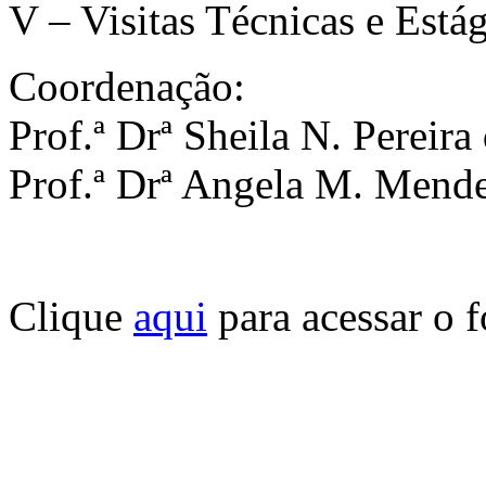
V – Visitas Técnicas e Está
Coordenação:
Prof.ª Drª Sheila N. Perei
Prof.ª Drª Angela M. Men
Clique
aqui
para acessar o f