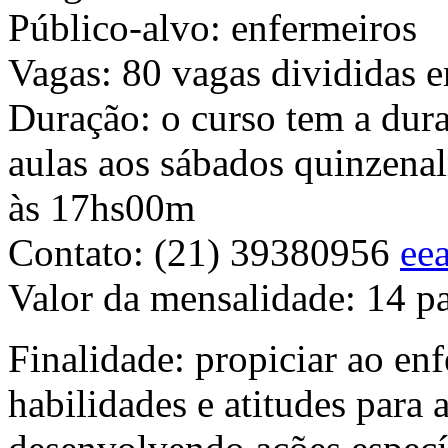
Público-alvo: enfermeiros
Vagas:
80 vagas divididas 
Duração: o
curso tem a dur
aulas aos
sábados quinzena
às 17hs00m
Contato: (21)
39380956
ee
Valor da mensalidade:
14 p
Finalidade: propiciar ao en
habilidades e atitudes para 