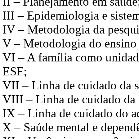
II – Planejamento em saúde
III – Epidemiologia e sist
IV – Metodologia da pesqui
V – Metodologia do ensino 
VI – A família como unidad
ESF;
VII – Linha de cuidado da s
VIII – Linha de cuidado da
IX – Linha de cuidado do ad
X – Saúde mental e dependê