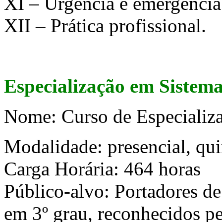
XI – Urgência e emergência
XII – Prática profissional.
Especialização em Sistema
Nome: Curso de Especializa
Modalidade: presencial, qu
Carga Horária: 464 horas
Público-alvo: Portadores d
em 3º grau, reconhecidos p