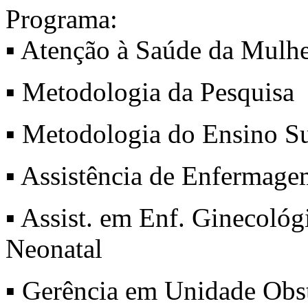
Programa:
▪ Atenção à Saúde da Mulh
▪ Metodologia da Pesquisa
▪ Metodologia do Ensino S
▪ Assistência de Enfermage
▪ Assist. em Enf. Ginecoló
Neonatal
▪ Gerência em Unidade Obst