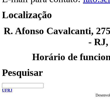
Localização
R. Afonso Cavalcanti, 275
- RJ,
Horário de funcion
Pesquisar
UFRJ
Desenvol