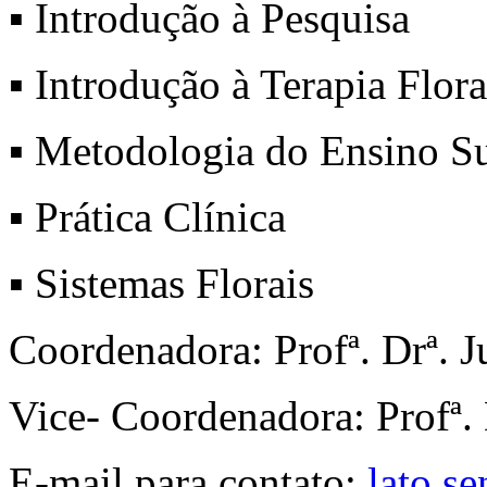
▪ Introdução à Pesquisa
▪ Introdução à Terapia Flora
▪ Metodologia do Ensino S
▪ Prática Clínica
▪ Sistemas Florais
Coordenadora: Profª. Drª. 
Vice- Coordenadora: Profª. 
E-mail para contato:
lato.s