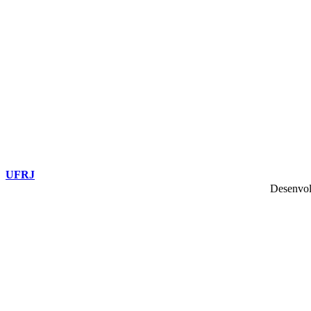
UFRJ
Desenvol